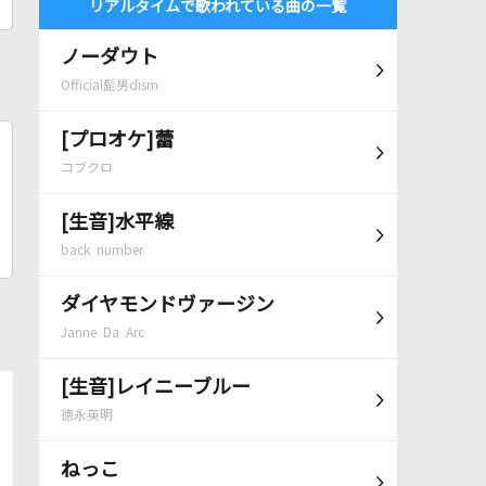
リアルタイムで歌われている曲の一覧
ノーダウト
Official髭男dism
[プロオケ]蕾
コブクロ
[生音]水平線
back number
ダイヤモンドヴァージン
Janne Da Arc
[生音]レイニーブルー
徳永英明
ねっこ