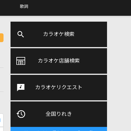
歌詞
カラオケ検索
カラオケ店舗検索
カラオケリクエスト
全国りれき