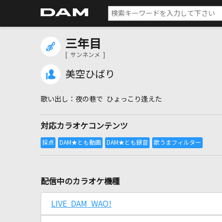
三年目
[ サンネンメ ]
美空ひばり
夜の巷で ひょっこり逢えた
対応カラオケコンテンツ
配信中のカラオケ機種
LIVE DAM WAO!