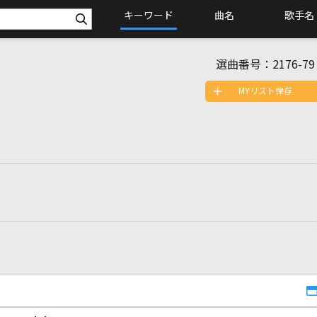
キーワード
曲名
歌手名
選曲番号：
2176-79
MYリスト保存