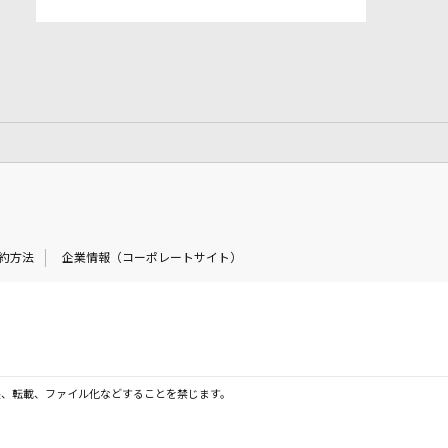
約方法
企業情報（コーポレートサイト）
製、転載、ファイル化などすることを禁じます。