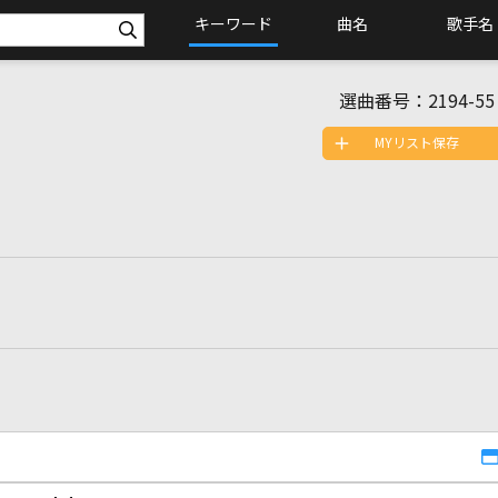
キーワード
曲名
歌手名
選曲番号：
2194-55
MYリスト保存