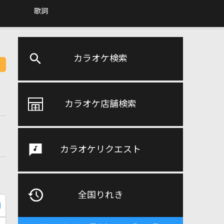
歌詞
カラオケ検索
カラオケ店舗検索
カラオケリクエスト
全国りれき