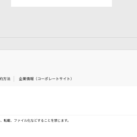
約方法
企業情報（コーポレートサイト）
製、転載、ファイル化などすることを禁じます。