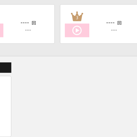
3
----
----
回
回
----
----