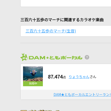
三百六十五歩のマーチに関連するカラオケ楽曲
三百六十五歩のマーチ(生音)
87.474
りょうちゃん
さん
点
DAM★ともボーカルエントリーラン