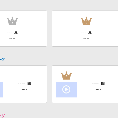
2
3
----
----
点
点
----
----
ング
3
----
----
回
回
----
----
ング