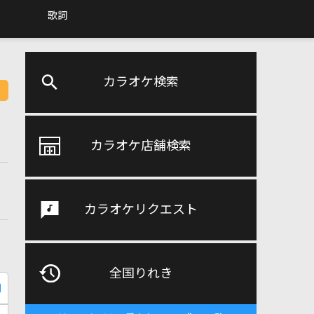
歌詞
カラオケ検索
カラオケ店舗検索
カラオケリクエスト
全国りれき