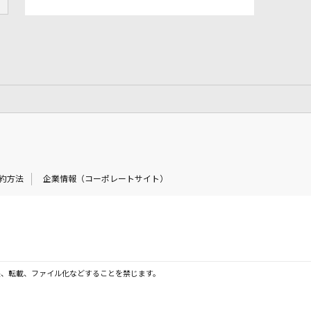
約方法
企業情報（コーポレートサイト）
製、転載、ファイル化などすることを禁じます。