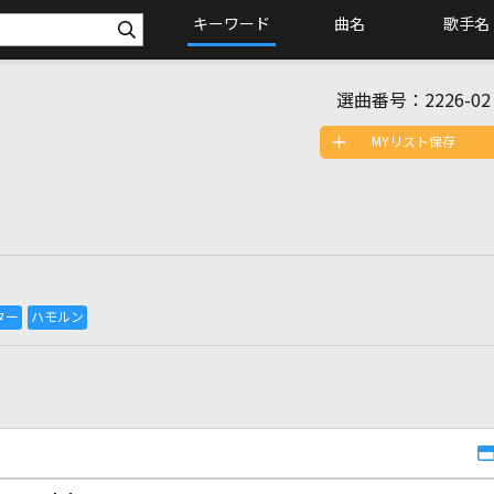
キーワード
曲名
歌手名
選曲番号：
2226-02
MYリスト保存