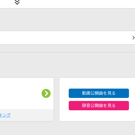
2026年8月度
動画公開曲を見る
録音公開曲を見る
キング