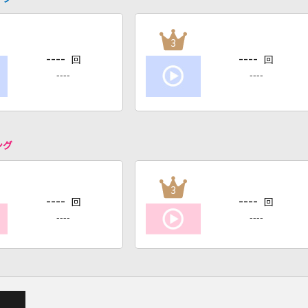
3
----
----
回
回
----
----
ング
3
----
----
回
回
----
----