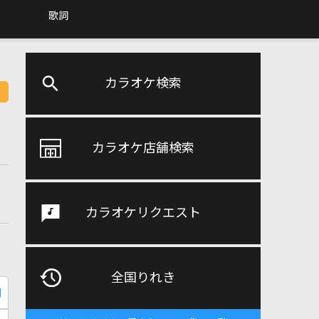
歌詞
カラオケ検索
カラオケ店舗検索
カラオケリクエスト
全国りれき