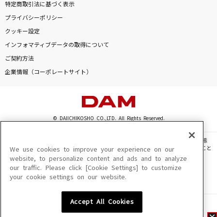
特定商取引法に基づく表示
プライバシーポリシー
クッキー設定
インフォマティブデータの取得について
ご契約方法
企業情報（コーポレートサイト）
© DAIICHIKOSHO CO.,LTD. All Rights Reserved.
このサイトに掲載されている一切の文章・画像・写真・動画・音声等を、手段や形態
を問わず、著作権法の定める範囲を超えて無断で複製、転載、ファイル化などすること
We use cookies to improve your experience on our
を禁じます。
website, to personalize content and ads and to analyze
our traffic. Please click [Cookie Settings] to customize
楽曲及びコンテンツは、機種によりご利用いただけない場合があります。
your cookie settings on our website.
楽曲及びコンテンツの配信日、配信内容が変更になる場合があります。
楽曲によりMYリスト保存ができない場合があります。
Accept All Cookies
JASRAC許諾番号
6602250213Y31015 6602250112Y38026 6602250240Y31015