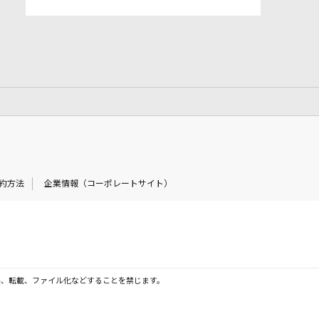
約方法
企業情報（コーポレートサイト）
製、転載、ファイル化などすることを禁じます。