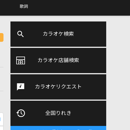
歌詞
カラオケ検索
カラオケ店舗検索
カラオケリクエスト
全国りれき