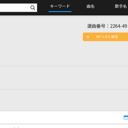
キーワード
曲名
歌手名
選曲番号：
2264-49
MYリスト保存