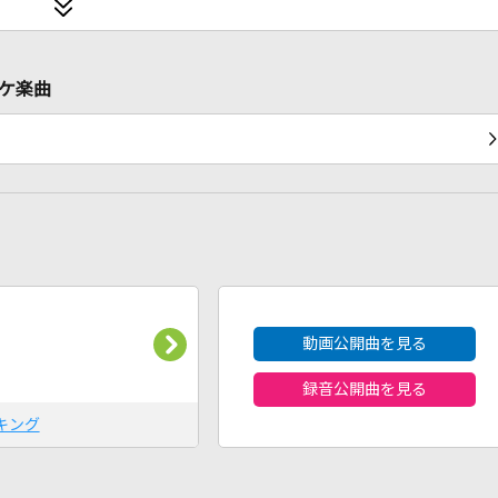
ラオケ楽曲
2026年8月度
動画公開曲を見る
録音公開曲を見る
キング