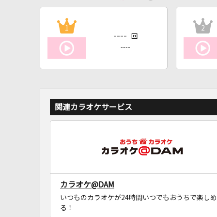
1
2
----
回
----
関連カラオケサービス
カラオケ@DAM
いつものカラオケが24時間いつでもおうちで楽しめ
る！