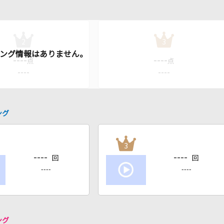
2
3
----
----
点
点
----
----
ング
3
----
----
回
回
----
----
ング