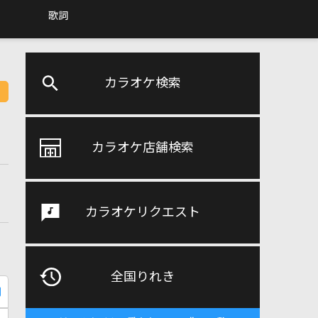
歌詞
カラオケ検索
カラオケ店舗検索
カラオケリクエスト
全国りれき