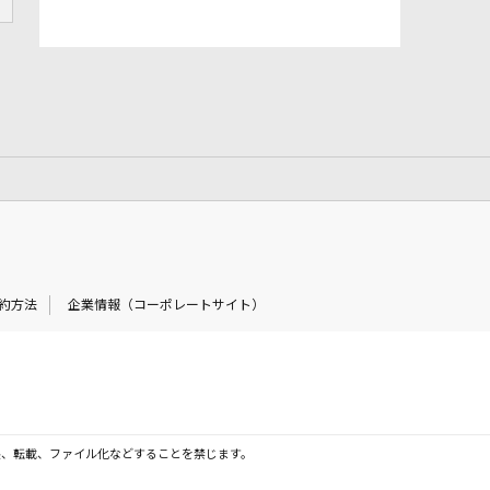
約方法
企業情報（コーポレートサイト）
製、転載、ファイル化などすることを禁じます。