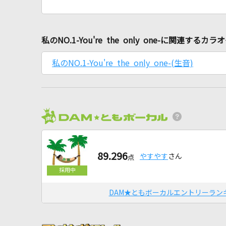
私のNO.1-You're the only one-に関連するカ
私のNO.1-You're the only one-(生音)
89.296
やすやす
さん
点
DAM★ともボーカルエントリーラン