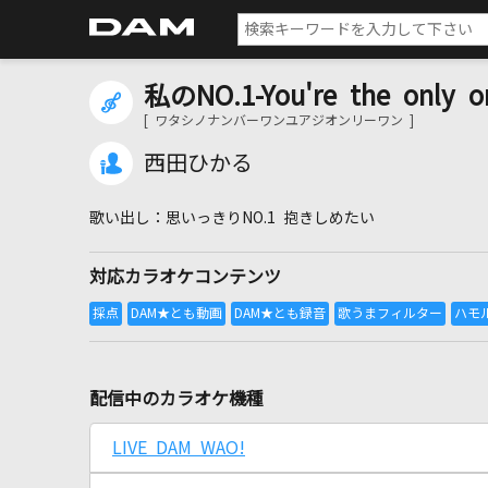
私のNO.1-You're the only o
[ ワタシノナンバーワンユアジオンリーワン ]
西田ひかる
思いっきりNO.1 抱きしめたい
対応カラオケコンテンツ
配信中のカラオケ機種
LIVE DAM WAO!