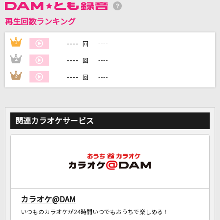
再生回数ランキング
DAMに会員登録・ログインして
----
1
----
回
カラオケをもっと楽しもう！
----
2
----
回
----
3
----
回
自宅でカラオケ歌い放題！
家族や友達と一緒に！練習にも！
関連カラオケサービス
カラオケ@DAM
いつものカラオケが24時間いつでもおうちで楽しめる！