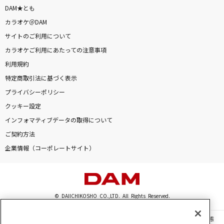
DAM★とも
カラオケ＠DAM
サイトのご利用について
カラオケご利用にあたっての注意事項
利用規約
特定商取引法に基づく表示
プライバシーポリシー
クッキー設定
インフォマティブデータの取得について
ご契約方法
企業情報（コーポレートサイト）
© DAIICHIKOSHO CO.,LTD. All Rights Reserved.
このサイトに掲載されている一切の文章・画像・写真・動画・音声等を、手段や形態