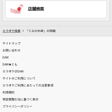
店舗検索
DAMに会員登録・ログインして
カラオケをもっと楽しもう！
カラオケ検索
「ぐみの木峠」の詳細
サイトマップ
自宅でカラオケ歌い放題！
家族や友達と一緒に！練習にも！
お問い合わせ
DAM
DAM★とも
カラオケ＠DAM
サイトのご利用について
カラオケご利用にあたっての注意事項
利用規約
特定商取引法に基づく表示
プライバシーポリシー