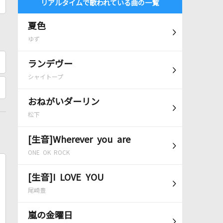
リアルタイムで歌われている曲の一覧
夏色
ゆず
ランデヴー
シャイトープ
おねがいダーリン
松下
[生音]Wherever you are
ONE OK ROCK
[生音]I LOVE YOU
尾崎豊
嵐の金曜日