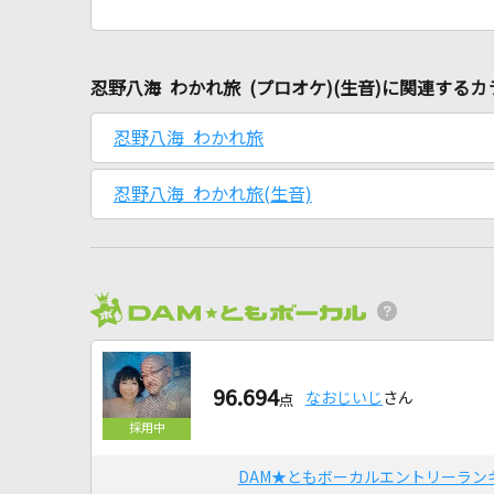
忍野八海 わかれ旅 (プロオケ)(生音)に関連する
忍野八海 わかれ旅
忍野八海 わかれ旅(生音)
96.694
なおじいじ
さん
点
DAM★ともボーカルエントリーラン