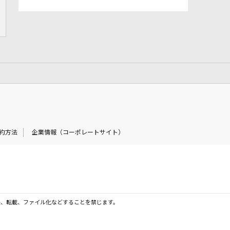
約方法
企業情報（コーポレートサイト）
製、転載、ファイル化などすることを禁じます。