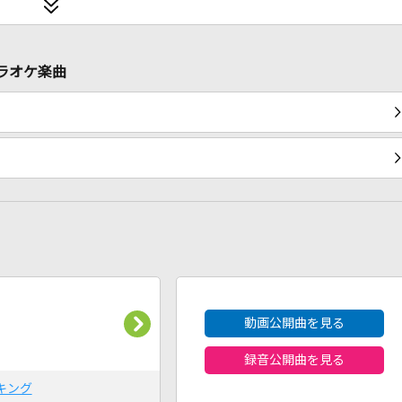
カラオケ楽曲
2026年8月度
動画公開曲を見る
録音公開曲を見る
キング