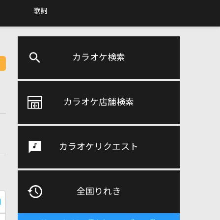
歌詞
カラオケ検索
カラオケ店舗検索
カラオケリクエスト
全国りれき