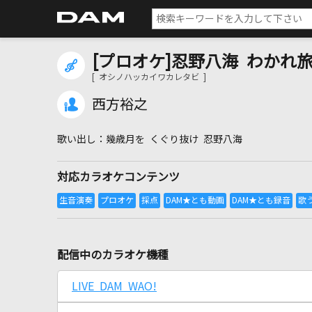
[プロオケ]忍野八海 わかれ
[ オシノハッカイワカレタビ ]
西方裕之
幾歳月を くぐり抜け 忍野八海
対応カラオケコンテンツ
配信中のカラオケ機種
LIVE DAM WAO!