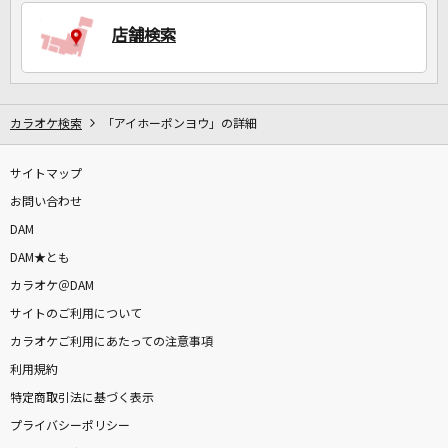
店舗検索
DAMに会員登録・ログインして
カラオケをもっと楽しもう！
カラオケ検索
「アイホーポンヨウ」の詳細
サイトマップ
自宅でカラオケ歌い放題！
家族や友達と一緒に！練習にも！
お問い合わせ
DAM
DAM★とも
カラオケ＠DAM
サイトのご利用について
カラオケご利用にあたっての注意事項
利用規約
特定商取引法に基づく表示
プライバシーポリシー