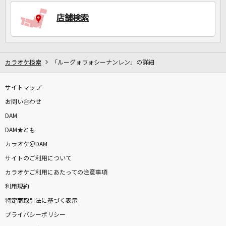
店舗検索
DAMに会員登録・ログインして
カラオケをもっと楽しもう！
カラオケ検索
「ルーグォウォシーナンレン」の詳細
サイトマップ
自宅でカラオケ歌い放題！
家族や友達と一緒に！練習にも！
お問い合わせ
DAM
DAM★とも
カラオケ＠DAM
サイトのご利用について
カラオケご利用にあたっての注意事項
利用規約
特定商取引法に基づく表示
プライバシーポリシー