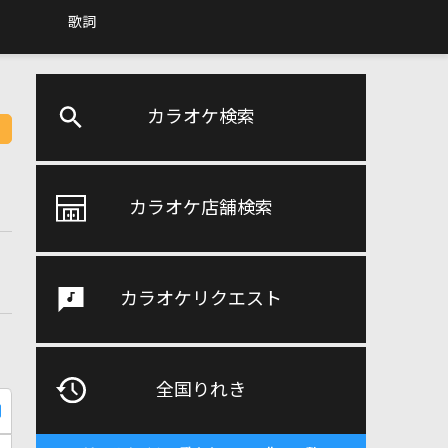
歌詞
カラオケ検索
カラオケ店舗検索
カラオケリクエスト
全国りれき