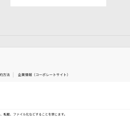
約方法
企業情報（コーポレートサイト）
製、転載、ファイル化などすることを禁じます。