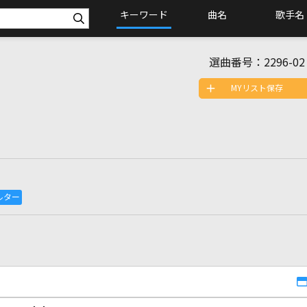
キーワード
曲名
歌手名
選曲番号：
2296-02
MYリスト保存