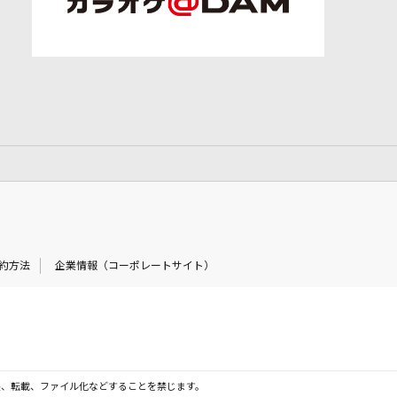
約方法
企業情報（コーポレートサイト）
製、転載、ファイル化などすることを禁じます。