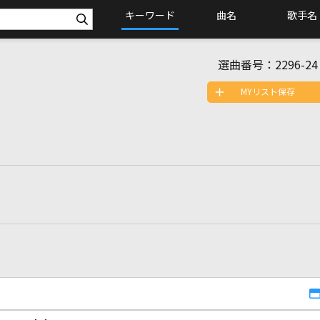
キーワード
曲名
歌手名
選曲番号：
2296-24
MYリスト保存