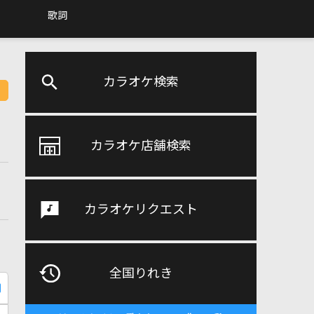
歌詞
カラオケ検索
カラオケ店舗検索
カラオケリクエスト
全国りれき