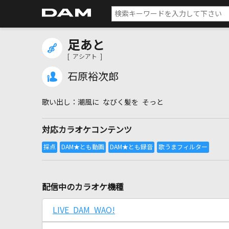
足あと
[ アシアト ]
石原裕次郎
潮風に なびく髪を そっと
対応カラオケコンテンツ
配信中のカラオケ機種
LIVE DAM WAO!