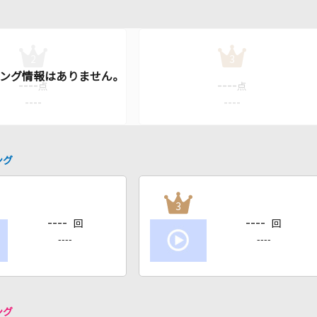
2
3
----
----
点
点
----
----
ング
3
----
----
回
回
----
----
ング