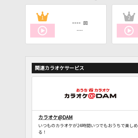
1
2
----
回
----
関連カラオケサービス
カラオケ@DAM
いつものカラオケが24時間いつでもおうちで楽しめ
る！