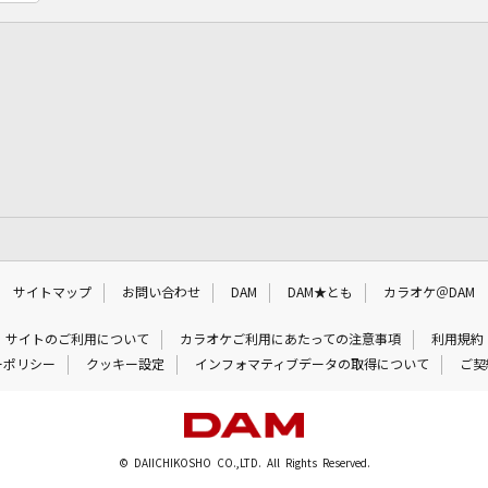
サイトマップ
お問い合わせ
DAM
DAM★とも
カラオケ＠DAM
サイトのご利用について
カラオケご利用にあたっての注意事項
利用規約
ーポリシー
クッキー設定
インフォマティブデータの取得について
ご契
© DAIICHIKOSHO CO.,LTD. All Rights Reserved.