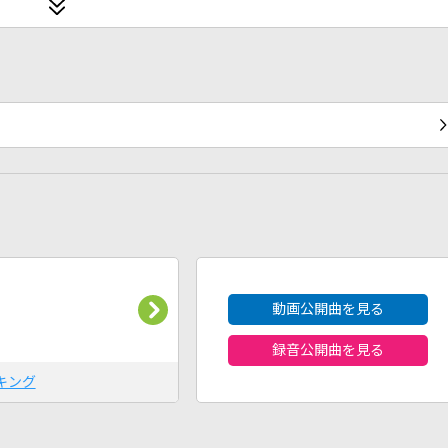
2026年8月度
動画公開曲を見る
録音公開曲を見る
キング