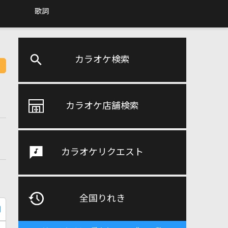
歌詞
カラオケ検索
カラオケ店舗検索
カラオケリクエスト
全国りれき