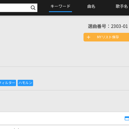
キーワード
曲名
歌手名
選曲番号：
2303-01
MYリスト保存