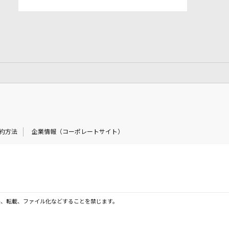
約方法
企業情報（コーポレートサイト）
製、転載、ファイル化などすることを禁じます。