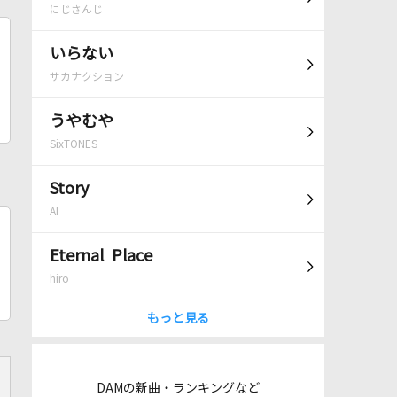
にじさんじ
いらない
サカナクション
うやむや
SixTONES
Story
AI
Eternal Place
hiro
もっと見る
DAMの新曲・ランキングなど