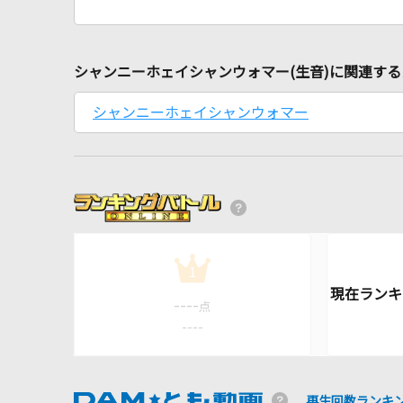
シャンニーホェイシャンウォマー(生音)に関連す
シャンニーホェイシャンウォマー
1
----
点
----
再生回数ランキ