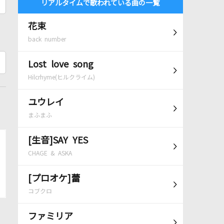
リアルタイムで歌われている曲の一覧
花束
back number
Lost love song
Hilcrhyme(ヒルクライム)
ユウレイ
まふまふ
[生音]SAY YES
CHAGE & ASKA
[プロオケ]蕾
コブクロ
ファミリア