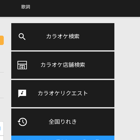
歌詞
カラオケ検索
カラオケ店舗検索
カラオケリクエスト
全国りれき