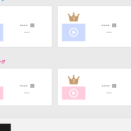
3
----
----
回
回
----
----
ング
3
----
----
回
回
----
----