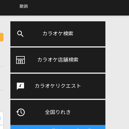
歌詞
カラオケ検索
カラオケ店舗検索
カラオケリクエスト
全国りれき