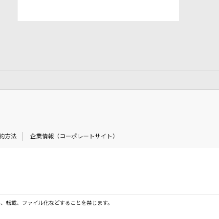
約方法
企業情報（コーポレートサイト）
製、転載、ファイル化などすることを禁じます。