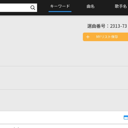
キーワード
曲名
歌手名
選曲番号：
2313-73
MYリスト保存