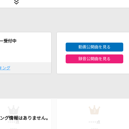
2026年8月度
ー受付中
動画公開曲を見る
録音公開曲を見る
キング
2
3
----
----
点
点
----
----