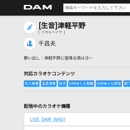
[生音]津軽平野
[ ツガルヘイヤ ]
千昌夫
津軽平野に雪降る頃はヨー
対応カラオケコンテンツ
配信中のカラオケ機種
LIVE DAM WAO!