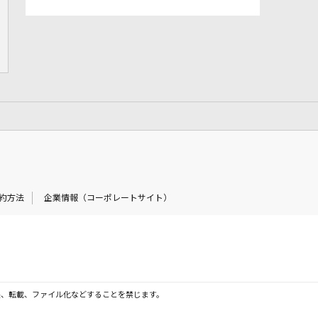
約方法
企業情報（コーポレートサイト）
製、転載、ファイル化などすることを禁じます。