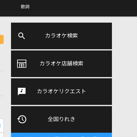
歌詞
カラオケ検索
カラオケ店舗検索
カラオケリクエスト
全国りれき