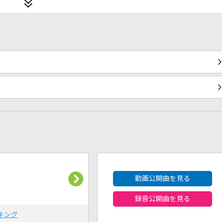
2026年8月度
動画公開曲を見る
録音公開曲を見る
キング