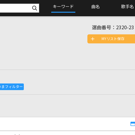
キーワード
曲名
歌手名
選曲番号：
2320-23
MYリスト保存