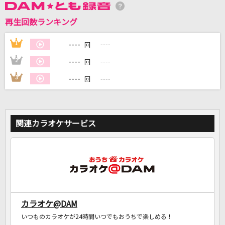
再生回数ランキング
DAMに会員登録・ログインして
----
1
----
回
カラオケをもっと楽しもう！
----
2
----
回
----
3
----
回
自宅でカラオケ歌い放題！
家族や友達と一緒に！練習にも！
関連カラオケサービス
カラオケ@DAM
いつものカラオケが24時間いつでもおうちで楽しめる！