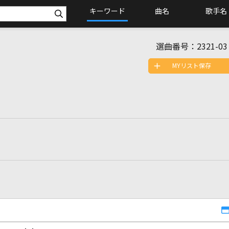
キーワード
曲名
歌手名
選曲番号：
2321-03
MYリスト保存