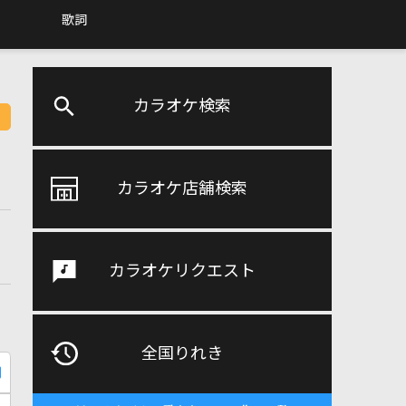
歌詞
カラオケ検索
カラオケ店舗検索
カラオケリクエスト
全国りれき