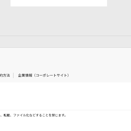
約方法
企業情報（コーポレートサイト）
製、転載、ファイル化などすることを禁じます。