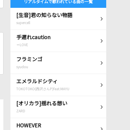
リアルタイムで歌われている曲の一覧
[生音]君の知らない物語
supercell
手遅れcaution
＝LOVE
フラミンゴ
syudou
エメラルドシティ
TOKOTOKO(西沢さんP)feat.MAYU
[オリカラ]揺れる想い
ZARD
HOWEVER