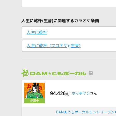
人生に乾杯(生音)に関連するカラオケ楽曲
人生に乾杯
人生に乾杯 (プロオケ)(生音)
94.426
ホッチヤン
さん
点
DAM★ともボーカルエントリーラン