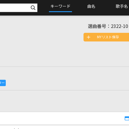
キーワード
曲名
歌手名
選曲番号：
2322-10
MYリスト保存