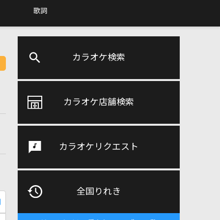
歌詞
カラオケ検索
カラオケ店舗検索
カラオケリクエスト
全国りれき