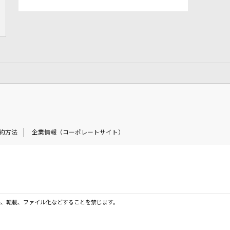
約方法
企業情報（コーポレートサイト）
製、転載、ファイル化などすることを禁じます。