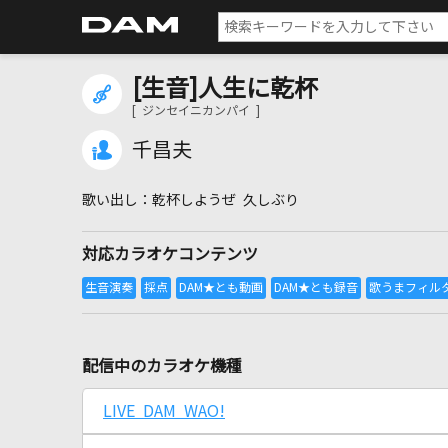
[生音]人生に乾杯
[ ジンセイニカンパイ ]
千昌夫
乾杯しようぜ 久しぶり
対応カラオケコンテンツ
配信中のカラオケ機種
LIVE DAM WAO!