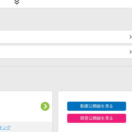
2026年8月度
動画公開曲を見る
録音公開曲を見る
キング