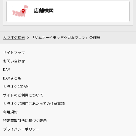
店舗検索
DAMに会員登録・ログインして
カラオケをもっと楽しもう！
カラオケ検索
「ザムホーイモゥヤゥガムツェン」の詳細
サイトマップ
自宅でカラオケ歌い放題！
家族や友達と一緒に！練習にも！
お問い合わせ
DAM
DAM★とも
カラオケ＠DAM
サイトのご利用について
カラオケご利用にあたっての注意事項
利用規約
特定商取引法に基づく表示
プライバシーポリシー