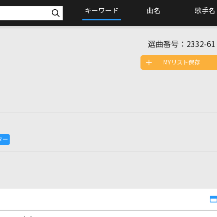
キーワード
曲名
歌手名
選曲番号：
2332-61
MYリスト保存