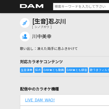
[生音]忍ぶ川
[ シノブガワ ]
川中美幸
凍えた両手に息ふきかけて
対応カラオケコンテンツ
配信中のカラオケ機種
LIVE DAM WAO!