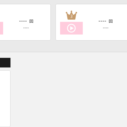
3
----
----
回
回
----
----