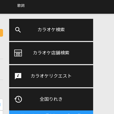
歌詞
カラオケ検索
カラオケ店舗検索
カラオケリクエスト
全国りれき