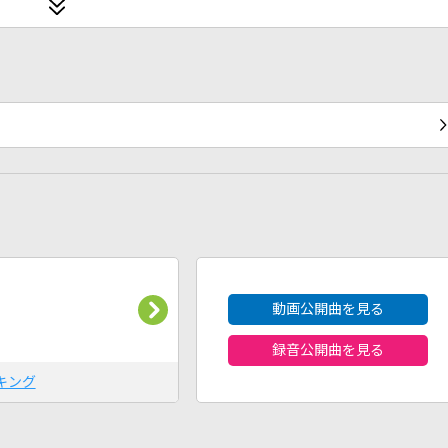
2026年8月度
動画公開曲を見る
録音公開曲を見る
キング