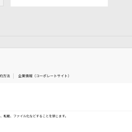
約方法
企業情報（コーポレートサイト）
製、転載、ファイル化などすることを禁じます。