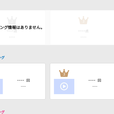
2
3
----
----
点
点
----
----
ング
3
----
----
回
回
----
----
ング