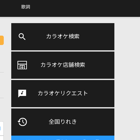
歌詞
カラオケ検索
カラオケ店舗検索
カラオケリクエスト
全国りれき