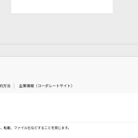
約方法
企業情報（コーポレートサイト）
製、転載、ファイル化などすることを禁じます。