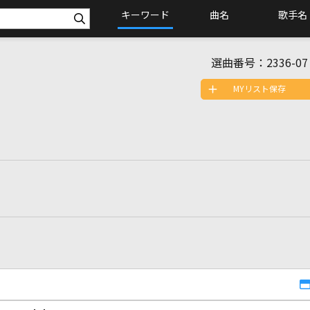
キーワード
曲名
歌手名
選曲番号：
2336-07
MYリスト保存