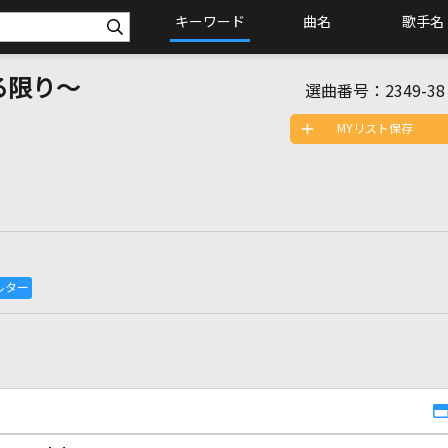
キーワード
曲名
歌手名
る限り～
選曲番号：
2349-38
MYリスト保存