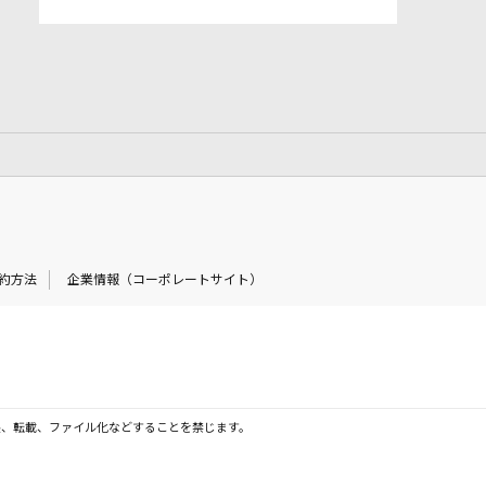
約方法
企業情報（コーポレートサイト）
製、転載、ファイル化などすることを禁じます。