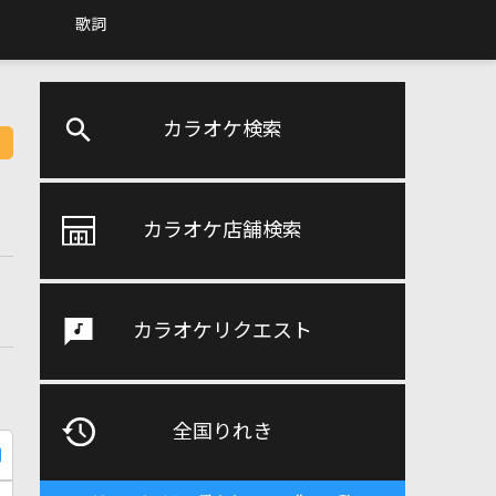
歌詞
カラオケ検索
カラオケ店舗検索
カラオケリクエスト
全国りれき