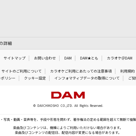
の詳細
サイトマップ
お問い合わせ
DAM
DAM★とも
カラオケ＠DAM
サイトのご利用について
カラオケご利用にあたっての注意事項
利用規約
ーポリシー
クッキー設定
インフォマティブデータの取得について
ご契
© DAIICHIKOSHO CO.,LTD. All Rights Reserved.
・写真・動画・音声等を、手段や形態を問わず、著作権法の定める範囲を超えて無断で複
楽曲及びコンテンツは、機種によりご利用いただけない場合があります。
楽曲及びコンテンツの配信日、配信内容が変更になる場合があります。