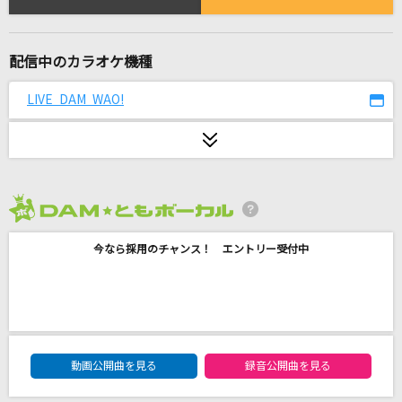
Nighthawks
米津玄師
配信中のカラオケ機種
[生音]Don't say “lazy“
桜高軽音部[平沢唯・秋山澪・田井中律・琴吹紬(CV:豊崎愛生、日笠陽
LIVE DAM WAO!
子、佐藤聡美、寿美菜子)]
キセキ
GReeeeN
2026年8月度
[生音]Anything Goes!
大黒摩季
今なら採用のチャンス！ エントリー受付中
[生音]晴る
ヨルシカ
DAM★ともボーカルエントリーランキング
[生音]Hello,Again～昔からある場所～
動画公開曲を見る
録音公開曲を見る
MY LITTLE LOVER