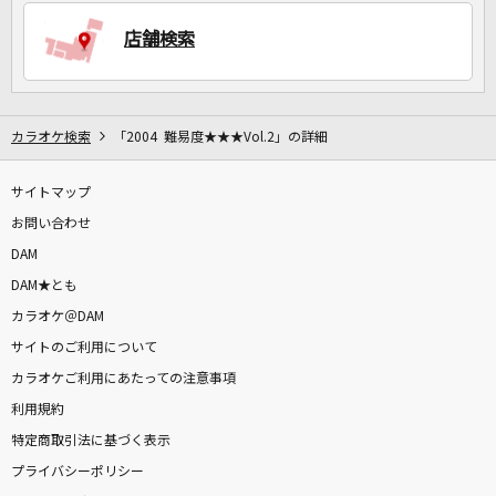
店舗検索
DAMに会員登録・ログインして
カラオケをもっと楽しもう！
カラオケ検索
「2004 難易度★★★Vol.2」の詳細
サイトマップ
自宅でカラオケ歌い放題！
家族や友達と一緒に！練習にも！
お問い合わせ
DAM
DAM★とも
カラオケ＠DAM
サイトのご利用について
カラオケご利用にあたっての注意事項
利用規約
特定商取引法に基づく表示
プライバシーポリシー