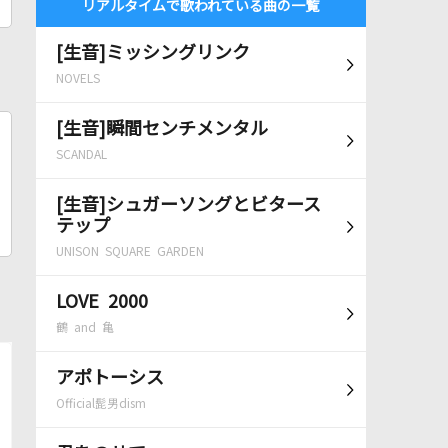
リアルタイムで歌われている曲の一覧
[生音]ミッシングリンク
NOVELS
[生音]瞬間センチメンタル
SCANDAL
[生音]シュガーソングとビタース
テップ
UNISON SQUARE GARDEN
LOVE 2000
鶴 and 亀
アポトーシス
Official髭男dism