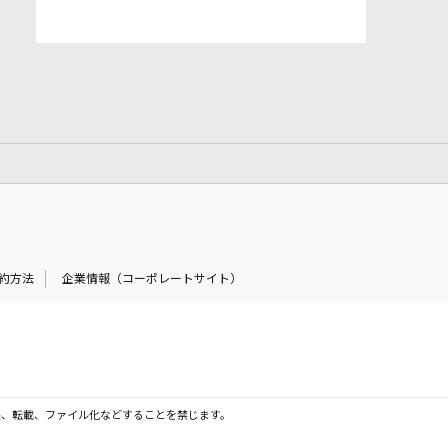
約方法
企業情報（コーポレートサイト）
製、転載、ファイル化などすることを禁じます。