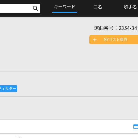
キーワード
曲名
歌手名
選曲番号：
2354-34
MYリスト保存