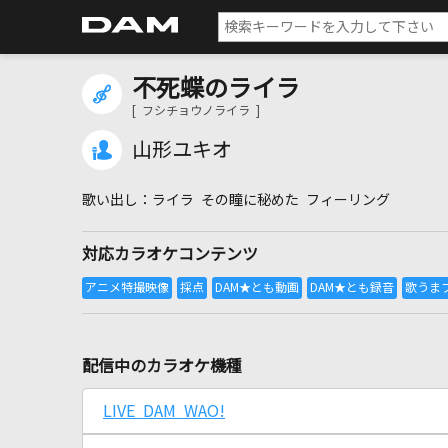
不死蝶のライラ
[ フシチョウノライラ ]
山形ユキオ
ライラ その瞳に秘めた フィーリング
対応カラオケコンテンツ
配信中のカラオケ機種
LIVE DAM WAO!