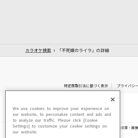
カラオケ検索
「不死蝶のライラ」の詳細
特定商取引法に基づく表示
プライバシ
We use cookies to improve your experience on
our website, to personalize content and ads and
to analyze our traffic. Please click [Cookie
Settings] to customize your cookie settings on
このサイトに掲載されている一切の文章・画像
our website.