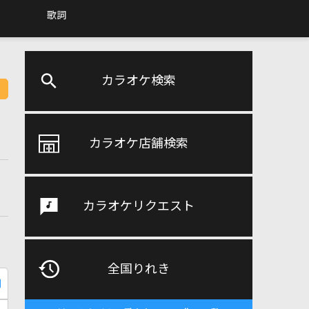
歌詞
カラオケ検索
カラオケ店舗検索
カラオケリクエスト
全国りれき