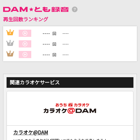
DAMに会員登録・ログインして
再生回数ランキング
カラオケをもっと楽しもう！
----
1
----
回
----
2
----
回
----
3
----
回
自宅でカラオケ歌い放題！
家族や友達と一緒に！練習にも！
関連カラオケサービス
カラオケ@DAM