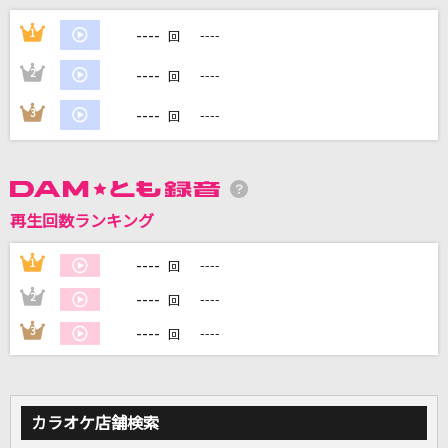
とくべチュ、して
----
1
----
回
＝LOVE
----
2
----
回
世界が終るまでは…
----
3
----
回
WANDS
カナデトモスソラ
ササノマリイ
再生回数ランキング
カムパネルラ(ビデオクリップバージョン)
----
1
----
回
米津玄師
----
2
----
回
もっと見る
----
3
----
回
DAMの新曲・ランキングなど
カラオケ最新情報をチェック！
カラオケ店舗検索