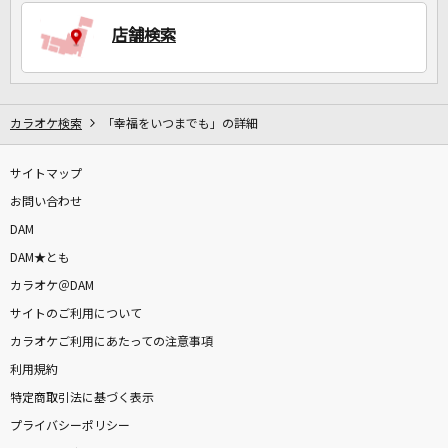
店舗検索
DAMに会員登録・ログインして
カラオケをもっと楽しもう！
カラオケ検索
「幸福をいつまでも」の詳細
サイトマップ
自宅でカラオケ歌い放題！
家族や友達と一緒に！練習にも！
お問い合わせ
DAM
DAM★とも
カラオケ＠DAM
サイトのご利用について
カラオケご利用にあたっての注意事項
利用規約
特定商取引法に基づく表示
プライバシーポリシー