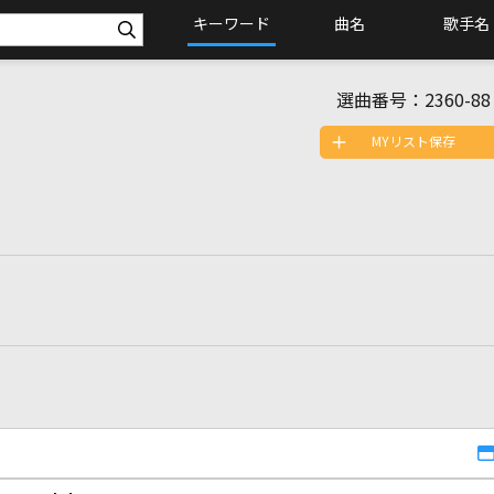
キーワード
曲名
歌手名
選曲番号：
2360-88
MYリスト保存