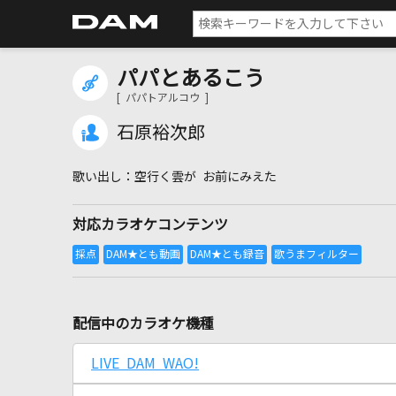
パパとあるこう
[ パパトアルコウ ]
石原裕次郎
空行く雲が お前にみえた
対応カラオケコンテンツ
配信中のカラオケ機種
LIVE DAM WAO!