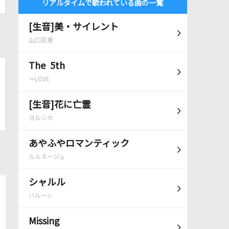
リアルタイムで歌われている曲の一覧
[生音]美・サイレント
山口百恵
The 5th
＝LOVE
[生音]花に亡霊
ヨルシカ
あやふやロマンティック
ルルネージュ
シャルル
バルーン
Missing