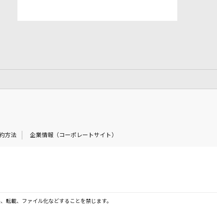
約方法
企業情報（コーポレートサイト）
製、転載、ファイル化などすることを禁じます。