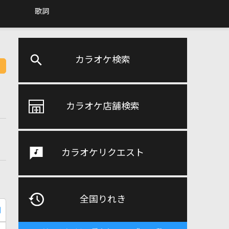
歌詞
カラオケ検索
カラオケ店舗検索
カラオケリクエスト
全国りれき