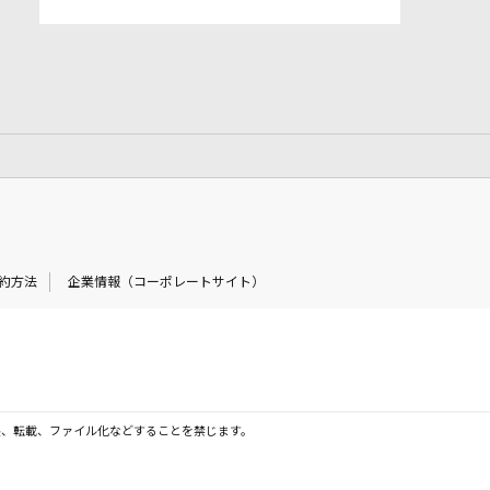
約方法
企業情報（コーポレートサイト）
製、転載、ファイル化などすることを禁じます。