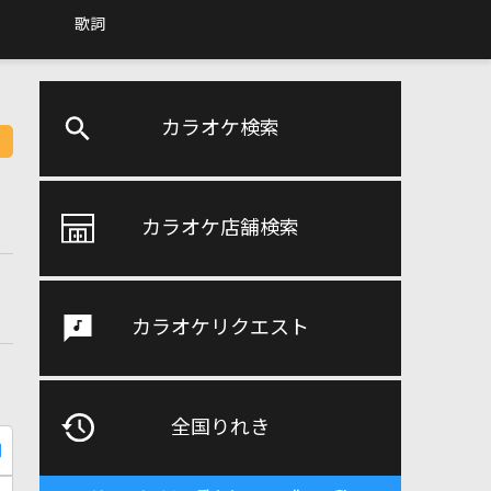
歌詞
カラオケ検索
カラオケ店舗検索
カラオケリクエスト
全国りれき