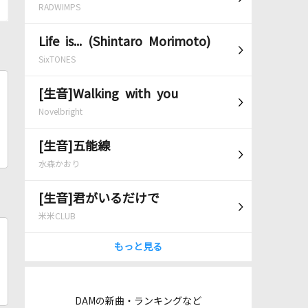
RADWIMPS
Life is... (Shintaro Morimoto)
SixTONES
[生音]Walking with you
Novelbright
[生音]五能線
水森かおり
[生音]君がいるだけで
米米CLUB
もっと見る
DAMの新曲・ランキングなど