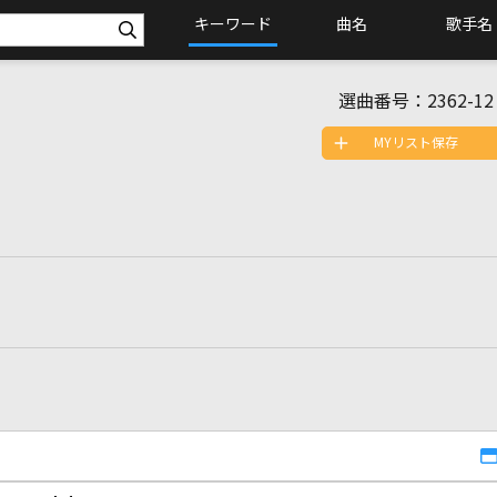
キーワード
曲名
歌手名
選曲番号：
2362-12
MYリスト保存