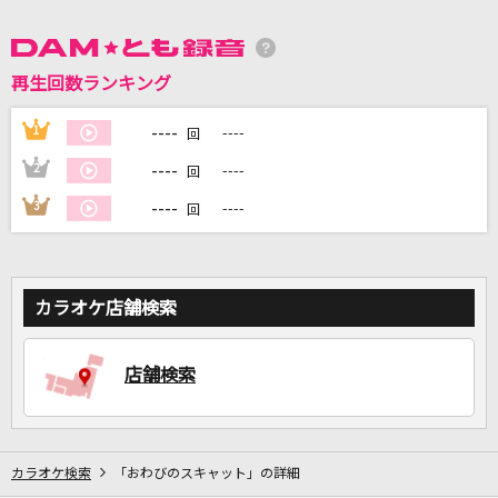
DAMに会員登録・ログインして
再生回数ランキング
カラオケをもっと楽しもう！
----
1
----
回
----
2
----
回
----
3
----
回
自宅でカラオケ歌い放題！
家族や友達と一緒に！練習にも！
カラオケ店舗検索
店舗検索
カラオケ検索
「おわびのスキャット」の詳細