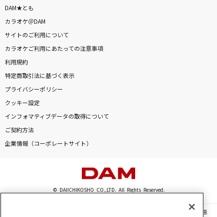
DAM★とも
カラオケ＠DAM
サイトのご利用について
カラオケご利用にあたっての注意事項
利用規約
特定商取引法に基づく表示
プライバシーポリシー
クッキー設定
インフォマティブデータの取得について
ご契約方法
企業情報（コーポレートサイト）
© DAIICHIKOSHO CO.,LTD. All Rights Reserved.
このサイトに掲載されている一切の文章・画像・写真・動画・音声等を、手段や形態