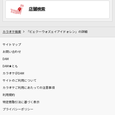
店舗検索
DAMに会員登録・ログインして
カラオケをもっと楽しもう！
カラオケ検索
「ビェクーウォズェイアイドォレン」の詳細
サイトマップ
自宅でカラオケ歌い放題！
家族や友達と一緒に！練習にも！
お問い合わせ
DAM
DAM★とも
カラオケ＠DAM
サイトのご利用について
カラオケご利用にあたっての注意事項
利用規約
特定商取引法に基づく表示
プライバシーポリシー