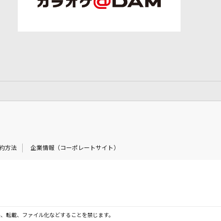
約方法
企業情報（コーポレートサイト）
製、転載、ファイル化などすることを禁じます。