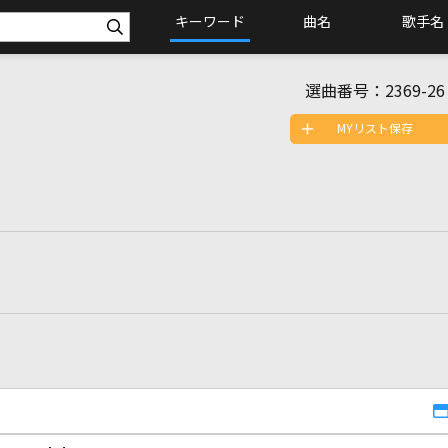
キーワード
曲名
歌手名
選曲番号：
2369-26
MYリスト保存