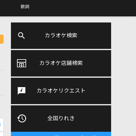
歌詞
カラオケ検索
カラオケ店舗検索
カラオケリクエスト
全国りれき