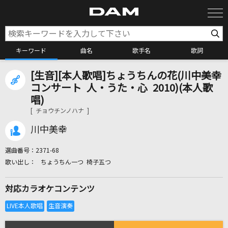
キーワード
曲名
歌手名
歌詞
[生音][本人歌唱]ちょうちんの花(川中美幸
カラオケ検索
コンサート 人・うた・心 2010)(本人歌
唱)
[ チョウチンノハナ ]
カラオケ店舗検索
川中美幸
カラオケリクエスト
選曲番号：
2371-68
ちょうちん一つ 椅子五つ
全国りれき
対応カラオケコンテンツ
リアルタイムで歌われている曲の一覧