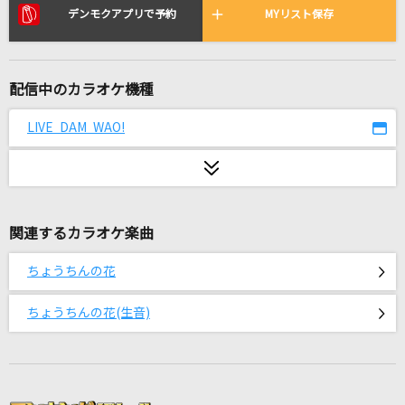
超特急逃走中
デンモクアプリで予約
MYリスト保存
＝LOVE
お姫様にはなれない
配信中のカラオケ機種
『ユイカ』
LIVE DAM WAO!
奏(かなで)
スキマスイッチ
[生音]星空のディスタンス(原曲キー)
関連するカラオケ楽曲
アルフィー(THE ALFEE)
ちょうちんの花
キャットラビング
香椎モイミ
ちょうちんの花(生音)
ナツミ
FUNKY MONKEY BABYS