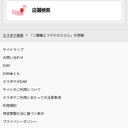
店舗検索
DAMに会員登録・ログインして
カラオケをもっと楽しもう！
カラオケ検索
「ご機嫌ようマドロスさん」の詳細
サイトマップ
自宅でカラオケ歌い放題！
家族や友達と一緒に！練習にも！
お問い合わせ
DAM
DAM★とも
カラオケ＠DAM
サイトのご利用について
カラオケご利用にあたっての注意事項
利用規約
特定商取引法に基づく表示
プライバシーポリシー