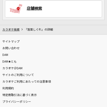
店舗検索
DAMに会員登録・ログインして
カラオケをもっと楽しもう！
カラオケ検索
「落葉しぐれ」の詳細
サイトマップ
自宅でカラオケ歌い放題！
家族や友達と一緒に！練習にも！
お問い合わせ
DAM
DAM★とも
カラオケ＠DAM
サイトのご利用について
カラオケご利用にあたっての注意事項
利用規約
特定商取引法に基づく表示
プライバシーポリシー