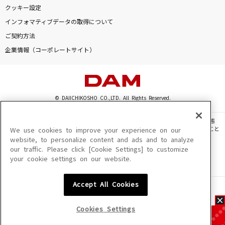
クッキー設定
インフォマティブデータの取得について
ご契約方法
企業情報（コーポレートサイト）
© DAIICHIKOSHO CO.,LTD. All Rights Reserved.
このサイトに掲載されている一切の文章・画像・写真・動画・音声等を、手段や形態
を問わず、著作権法の定める範囲を超えて無断で複製、転載、ファイル化などすること
We use cookies to improve your experience on our
を禁じます。
website, to personalize content and ads and to analyze
our traffic. Please click [Cookie Settings] to customize
楽曲及びコンテンツは、機種によりご利用いただけない場合があります。
your cookie settings on our website.
楽曲及びコンテンツの配信日、配信内容が変更になる場合があります。
楽曲によりMYリスト保存ができない場合があります。
Accept All Cookies
JASRAC許諾番号
6602250213Y31015 6602250112Y38026 6602250240Y31015
6602250241Y45122
Cookies Settings
NexTone許諾番号