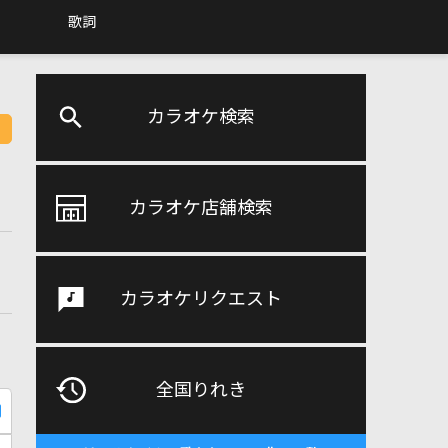
歌詞
カラオケ検索
カラオケ店舗検索
カラオケリクエスト
全国りれき