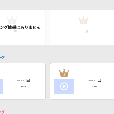
2
3
----
----
点
点
----
----
ング
3
----
----
回
回
----
----
ング