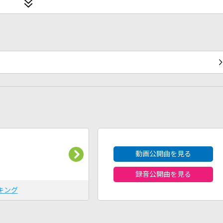
2026年8月度
動画公開曲を見る
録音公開曲を見る
キング