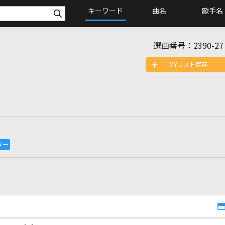
キーワード
曲名
歌手名
選曲番号：
2390-27
MYリスト保存