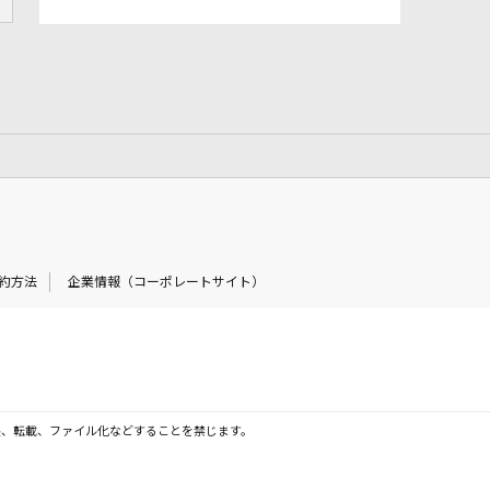
約方法
企業情報（コーポレートサイト）
製、転載、ファイル化などすることを禁じます。