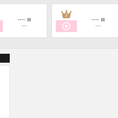
3
----
----
回
回
----
----