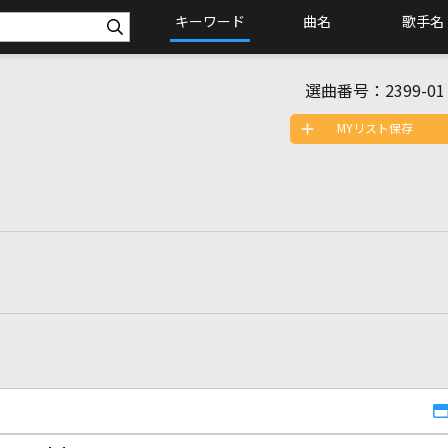
キーワード
曲名
歌手名
選曲番号：
2399-01
MYリスト保存