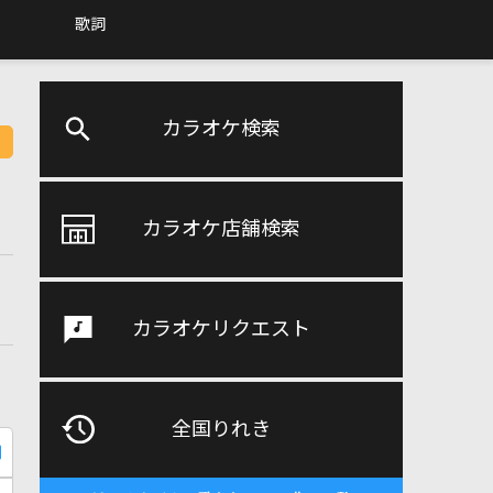
歌詞
カラオケ検索
カラオケ店舗検索
カラオケリクエスト
全国りれき