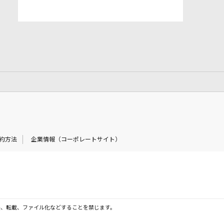
約方法
企業情報（コーポレートサイト）
製、転載、ファイル化などすることを禁じます。