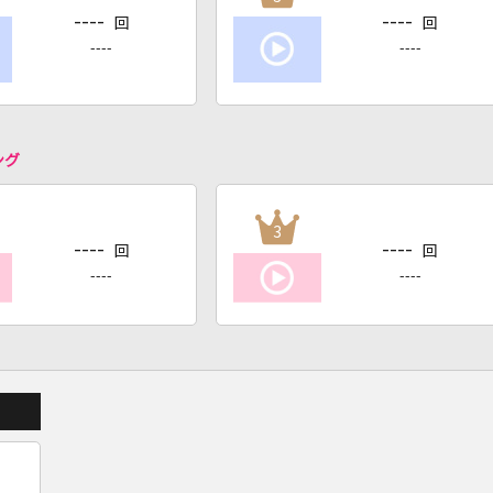
----
----
回
回
----
----
ング
3
----
----
回
回
----
----