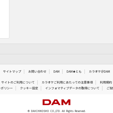
サイトマップ
お問い合わせ
DAM
DAM★とも
カラオケ＠DAM
サイトのご利用について
カラオケご利用にあたっての注意事項
利用規約
ーポリシー
クッキー設定
インフォマティブデータの取得について
ご契
© DAIICHIKOSHO CO.,LTD. All Rights Reserved.