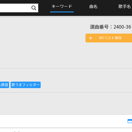
キーワード
曲名
歌手名
選曲番号：
2400-36
MYリスト保存