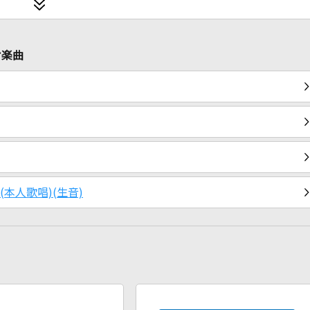
ケ楽曲
(本人歌唱)(生音)
2026年8月度