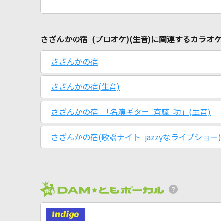
さざんかの宿 (プロオケ)(生音)に関連するカラオ
さざんかの宿
さざんかの宿(生音)
さざんかの宿 「名演ギター 斉藤 功」(生音)
さざんかの宿(歌謡ナイト jazzyなライブショー)