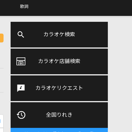
歌詞
カラオケ検索
カラオケ店舗検索
カラオケリクエスト
全国りれき