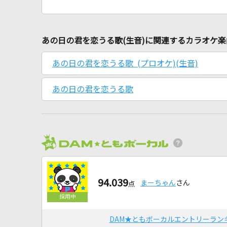
あの日の君を恋うる歌(生音)に関連するカラオケ楽
あの日の君を恋うる歌 (プロオケ)(生音)
あの日の君を恋うる歌
94.039
まーちゃん
さん
点
DAM★ともボーカルエントリーラン