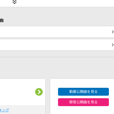
曲
2026年8月度
動画公開曲を見る
録音公開曲を見る
キング