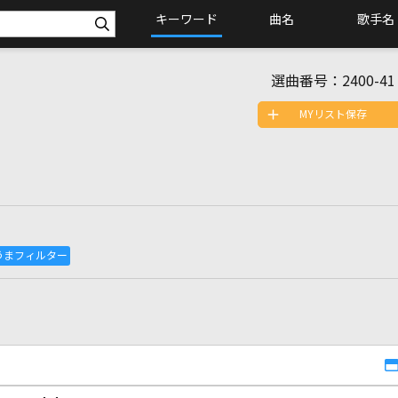
キーワード
曲名
歌手名
選曲番号：
2400-41
MYリスト保存