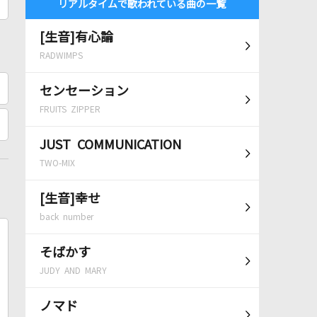
リアルタイムで歌われている曲の一覧
[生音]有心論
RADWIMPS
センセーション
FRUITS ZIPPER
JUST COMMUNICATION
TWO-MIX
[生音]幸せ
back number
そばかす
JUDY AND MARY
ノマド