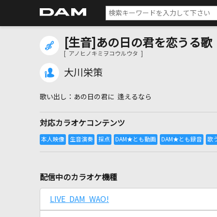
[生音]あの日の君を恋うる歌
[ アノヒノキミヲコウルウタ ]
大川栄策
あの日の君に 逢えるなら
対応カラオケコンテンツ
配信中のカラオケ機種
LIVE DAM WAO!