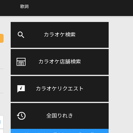
歌詞
カラオケ検索
カラオケ店舗検索
カラオケリクエスト
全国りれき