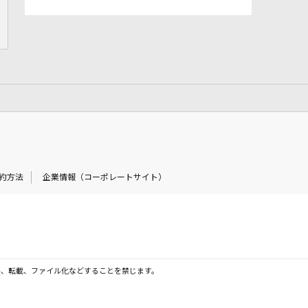
約方法
企業情報（コーポレートサイト）
製、転載、ファイル化などすることを禁じます。