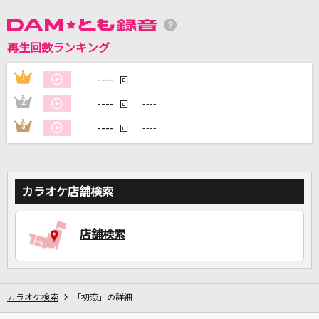
DAMに会員登録・ログインして
再生回数ランキング
カラオケをもっと楽しもう！
----
1
----
回
----
2
----
回
----
3
----
回
自宅でカラオケ歌い放題！
家族や友達と一緒に！練習にも！
カラオケ店舗検索
店舗検索
カラオケ検索
「初恋」の詳細