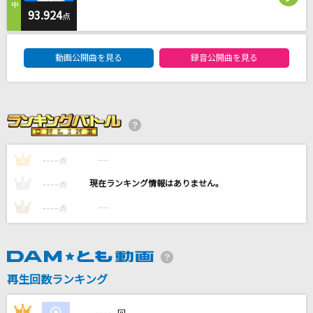
やっぱり雨は降るんだね
93.924
点
ツユ
DAM★ともボーカルエントリーランキング
動画公開曲を見る
録音公開曲を見る
波乗りジョニー
桑田佳祐
You're the Only…
小野正利
----
----
1
点
BAD CANDY
----
----
2
点
yukaDD(;´∀｀)
----
----
3
点
もっと見る
DAMの新曲・ランキングなど
カラオケ最新情報をチェック！
再生回数ランキング
----
1
----