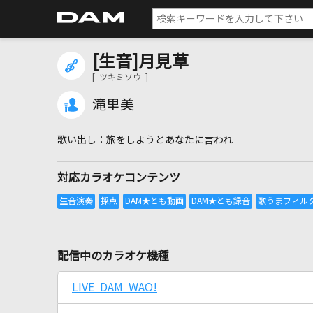
[生音]月見草
[ ツキミソウ ]
滝里美
旅をしようとあなたに言われ
対応カラオケコンテンツ
配信中のカラオケ機種
LIVE DAM WAO!