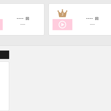
3
----
----
回
回
----
----