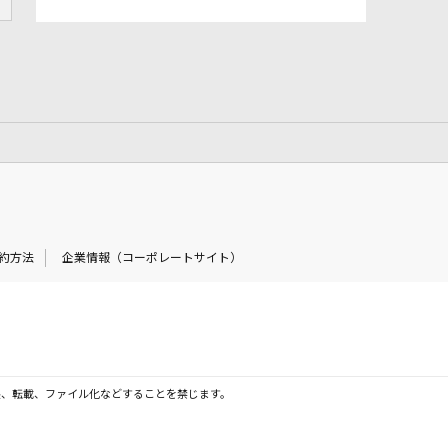
約方法
企業情報（コーポレートサイト）
製、転載、ファイル化などすることを禁じます。