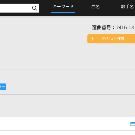
キーワード
曲名
歌手名
選曲番号：
2416-13
MYリスト保存