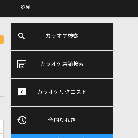
歌詞
カラオケ検索
カラオケ店舗検索
カラオケリクエスト
全国りれき