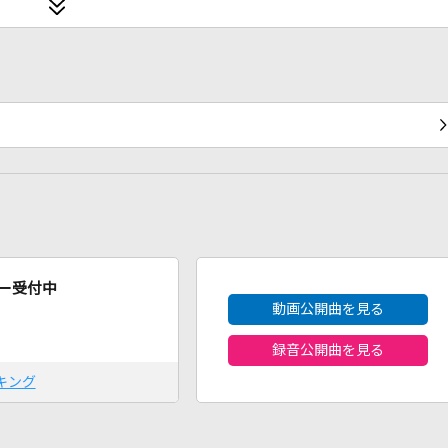
2026年8月度
ー受付中
動画公開曲を見る
録音公開曲を見る
キング