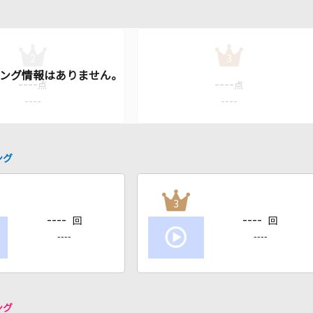
2
3
----
----
点
点
----
----
ング
3
----
----
回
回
----
----
ング