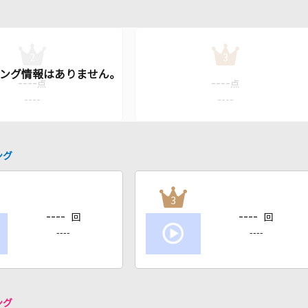
2
3
----
----
点
点
----
----
ング
3
----
----
回
回
----
----
ング