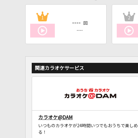
1
2
----
回
----
関連カラオケサービス
カラオケ@DAM
いつものカラオケが24時間いつでもおうちで楽しめ
る！