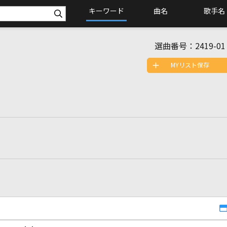
キーワード
曲名
歌手名
選曲番号：
2419-01
MYリスト保存