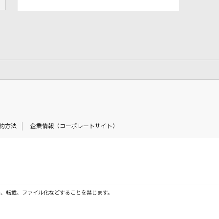
約方法
企業情報（コーポレートサイト）
製、転載、ファイル化などすることを禁じます。