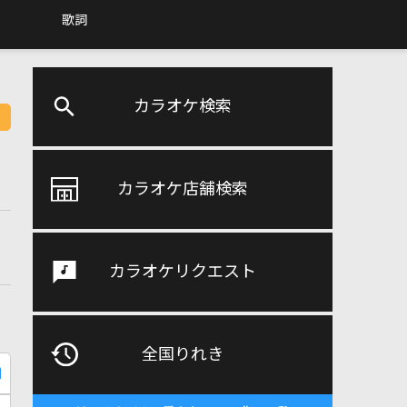
歌詞
カラオケ検索
カラオケ店舗検索
カラオケリクエスト
全国りれき