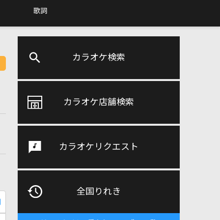
歌詞
カラオケ検索
カラオケ店舗検索
カラオケリクエスト
全国りれき