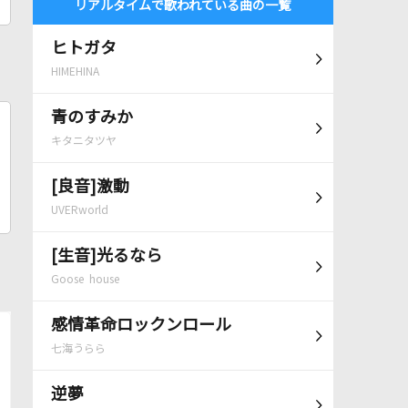
リアルタイムで歌われている曲の一覧
ヒトガタ
HIMEHINA
青のすみか
キタニタツヤ
[良音]激動
UVERworld
[生音]光るなら
Goose house
感情革命ロックンロール
七海うらら
逆夢