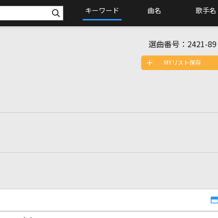
キーワード
曲名
歌手名
選曲番号：
2421-89
MYリスト保存