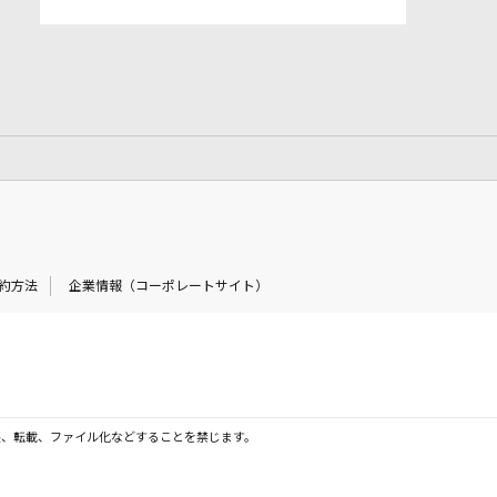
約方法
企業情報（コーポレートサイト）
製、転載、ファイル化などすることを禁じます。